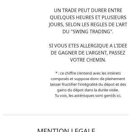
UN TRADE PEUT DURER ENTRE
QUELQUES HEURES ET PLUSIEURS
JOURS, SELON LES REGLES DE L'ART
DU "SWING TRADING".
SI VOUS ETES ALLERGIQUE A L'IDEE
DE GAGNER DE L'ARGENT, PASSEZ
VOTRE CHEMIN.
* : ce chiffre s'entend avec les intérets
composés et suppose donc de pleinement
laisser fructifier l'intégralité du dépot et des
gains du dépot dans la durée visée.
Tu vois, les astérisques sont gentils ici.
MENTION LEGALE